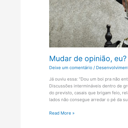
Mudar de opinião, eu?
Deixe um comentário
/
Desenvolvimen
Já ouviu essa: “Dou um boi pra não ent
Discussões intermináveis dentro de g
do previsto, casais que brigam feio, 
lados não consegue arredar o pé da su
Read More »