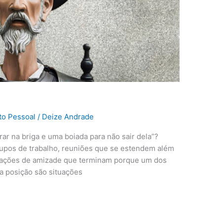
to Pessoal
/
Deize Andrade
rar na briga e uma boiada para não sair dela”?
rupos de trabalho, reuniões que se estendem além
relações de amizade que terminam porque um dos
a posição são situações