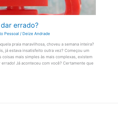
 dar errado?
to Pessoal
/
Deize Andrade
aquela praia maravilhosa, choveu a semana inteira?
, já estava insatisfeito outra vez? Começou um
s coisas mais simples às mais complexas, existem
r errado! Já aconteceu com você? Certamente que