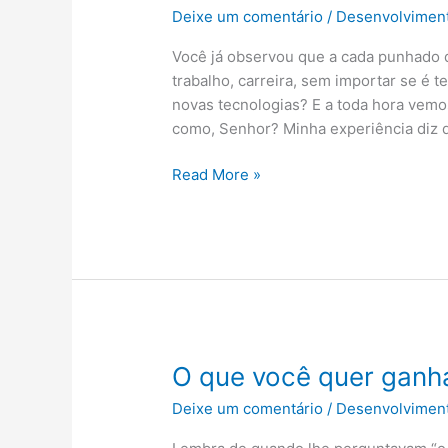
Deixe um comentário
/
Desenvolvimen
Você já observou que a cada punhado d
trabalho, carreira, sem importar se é 
novas tecnologias? E a toda hora vemos
como, Senhor? Minha experiência diz 
Read More »
O
O que você quer ganha
que
Deixe um comentário
/
Desenvolvimen
você
quer