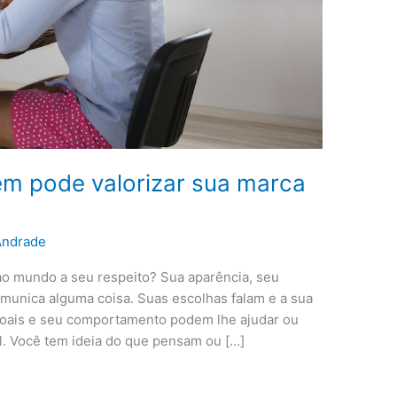
m pode valorizar sua marca
Andrade
ao mundo a seu respeito? Sua aparência, seu
munica alguma coisa. Suas escolhas falam e a sua
ssoais e seu comportamento podem lhe ajudar ou
al. Você tem ideia do que pensam ou […]