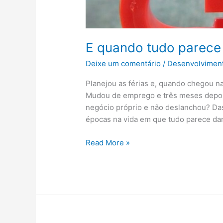
E quando tudo parece
Deixe um comentário
/
Desenvolvimen
Planejou as férias e, quando chegou n
Mudou de emprego e três meses depois
negócio próprio e não deslanchou? Da
épocas na vida em que tudo parece da
Read More »