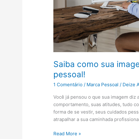
pessoal!
Saiba como sua image
pessoal!
1 Comentário
/
Marca Pessoal
/
Deize 
Você já pensou o que sua imagem diz 
comportamento, suas atitudes, tudo co
forma de se vestir, seus cuidados pe
atrapalhar a sua caminhada profission
Read More »