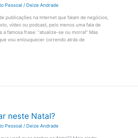
to Pessoal
/
Deize Andrade
e publicações na Internet que falam de negócios,
texto, vídeo ou podcast, pelo menos uma fala de
 a famosa frase: “atualize-se ou morra!” Mas
que vou enlouquecer correndo atrás de
r neste Natal?
to Pessoal
/
Deize Andrade