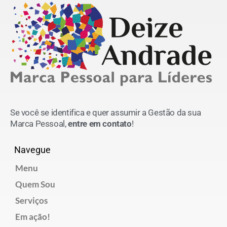
Se você se identifica e quer assumir a Gestão da sua
Marca Pessoal,
entre em contato
!
Navegue
Menu
Quem Sou
Serviços
Em ação!