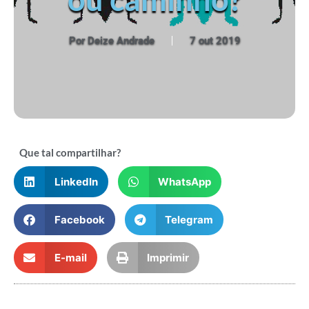
Por
Deize Andrade
7 out 2019
Que tal compartilhar?
LinkedIn
WhatsApp
Facebook
Telegram
E-mail
Imprimir