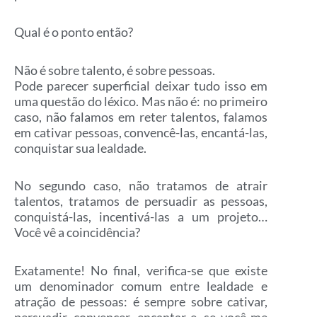
Qual é o ponto então?
Não é sobre talento, é sobre pessoas.
Pode parecer superficial deixar tudo isso em
uma questão do léxico. Mas não é: no primeiro
caso, não falamos em reter talentos, falamos
em cativar pessoas, convencê-las, encantá-las,
conquistar sua lealdade.
No segundo caso, não tratamos de atrair
talentos, tratamos de persuadir as pessoas,
conquistá-las, incentivá-las a um projeto…
Você vê a coincidência?
Exatamente! No final, verifica-se que existe
um denominador comum entre lealdade e
atração de pessoas: é sempre sobre cativar,
persuadir, convencer, encantar e, se você me