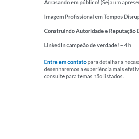
Arrasando em público!
(Seja um apresen
Imagem Profissional em Tempos Disru
Construindo Autoridade e Reputação D
LinkedIn campeão de verdade
! – 4 h
Entre em contato
para detalhar a neces
desenharemos a experiência mais efetiva
consulte para temas não listados.