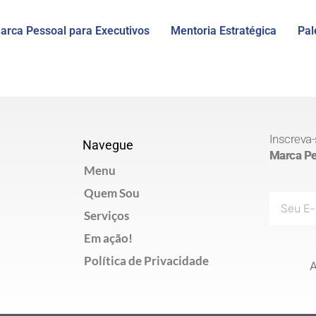
arca Pessoal para Executivos
Mentoria Estratégica
Pal
Inscreva-
Navegue
Marca Pes
Menu
Quem Sou
E-
Serviços
mail
Em ação!
Política de Privacidade