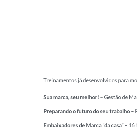
Treinamentos já desenvolvidos para mod
Sua marca, seu melhor!
– Gestão de Mar
Preparando o futuro do seu trabalho
– 
Embaixadores de Marca “da casa”
– 16 