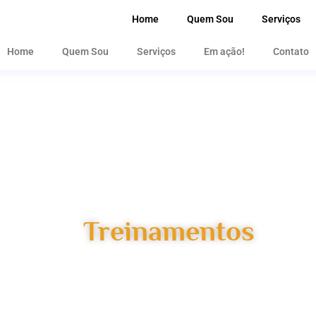
Home
Quem Sou
Serviços
Home
Quem Sou
Serviços
Em ação!
Contato
Treinamentos