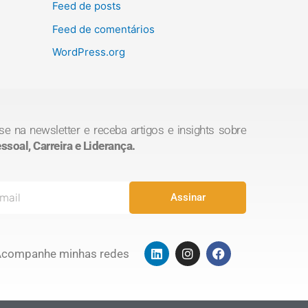
Feed de posts
Feed de comentários
WordPress.org
se na newsletter e receba artigos e insights sobre
soal, Carreira e Liderança.
Assinar
L
I
F
Acompanhe minhas redes
i
n
a
n
s
c
k
t
e
e
a
b