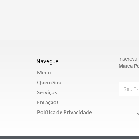
Inscreva-
Navegue
Marca Pes
Menu
Quem Sou
E-
Serviços
mail
Em ação!
Política de Privacidade