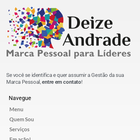
Se você se identifica e quer assumir a Gestão da sua
Marca Pessoal,
entre em contato
!
Navegue
Menu
Quem Sou
Serviços
Em ação!