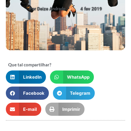
Por
Deize Andrade
4 fev 2019
Que tal compartilhar?
LinkedIn
WhatsApp
Facebook
Telegram
E-mail
Imprimir