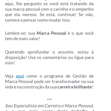
aqui, lhe pergunto se você está tratando da
sua marca pessoal com o carinho e o empenho
que ela merece. Se está, continue! Se não,
comece a pensar como mudar isso.
Lembre-se: sua
Marca Pessoal
é o que você
tem de mais valor!
Querendo aprofundar o assunto, estou à
disposição! Use os comentários ou ligue para
mim!
Veja
aqui
como o programa de Gestão de
Marca Pessoal pode ser transformador na sua
vida e na construção da sua
carreira brilhante
!
***
Sou Especialista em Carreira e Marca Pessoal,
e o que mais gosto deste trabalho é