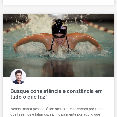
Busque consistência e constância em
tudo o que faz!
Nossa marca pessoal é um rastro que deixamos por tudo
que fazemos e falamos, e principalmente por aquilo que